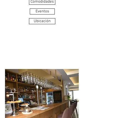
Comodidades
Eventos
Ubicación
COMODIDADES
Y SERVICIOS