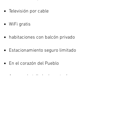
Televisión por cable
WiFi gratis
habitaciones con balcón privado
Estacionamiento seguro limitado
En el corazón del Pueblo
Agua embotellada de cortesía
Sauna