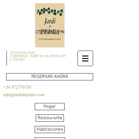
Una exclusiva
3 estrellas hotel en el centro de
L'Escala
RESERVAR AHORA
+34 972776750
info@jardidepedra.com
Hogar
Restaurante
Habitaciones